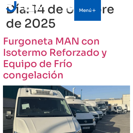
Día:
14 de octubre
Menú
de 2025
Furgoneta MAN con
Isotermo Reforzado y
Equipo de Frío
congelación