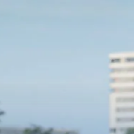
jos
Contacto