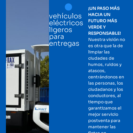
¡UN PASO MÁS
vehículos
HACIA UN
FUTURO MÁS
eléctricos
VERDE Y
ligeros
RESPONSABLE!
para
Nuestra visión no
entregas
es otra que la de
limpiar las
ciudades de
humos, ruidos y
atascos,
centrándonos en
las personas, los
ciudadanos y los
conductores, al
tiempo que
garantizamos el
mejor servicio
postventa para
mantener las
flotas en