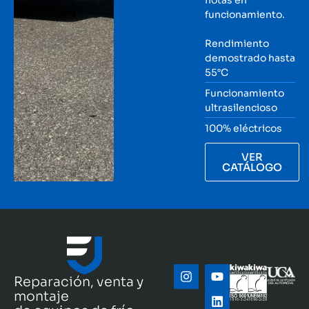
funcionamiento.
Rendimiento
demostrado hasta
55°C
Funcionamiento
ultrasilencioso
100% eléctricos
VER
CATÁLOGO
Reparación, venta y
montaje