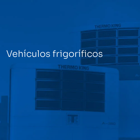
Menú
Vehículos frigoríficos