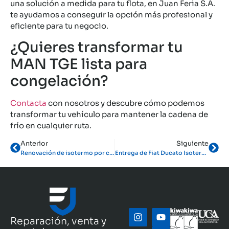
una solución a medida para tu flota, en Juan Feria S.A.
te ayudamos a conseguir la opción más profesional y
eficiente para tu negocio.
¿Quieres transformar tu
MAN TGE lista para
congelación?
Contacta
con nosotros y descubre cómo podemos
transformar tu vehículo para mantener la cadena de
frío en cualquier ruta.
Anterior
Siguiente
Renovación de isotermo por caducidad ATP: qué hacer cuando se cumplen los 15 años
Entrega de Fiat Ducato Isotermada con Thermo King C-350 para Transporte de Carnes
Reparación, venta y