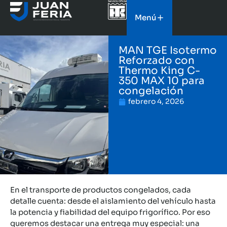
Menú
MAN TGE Isotermo
Reforzado con
Thermo King C-
350 MAX 10 para
congelación
febrero 4, 2026
En el transporte de productos congelados, cada
detalle cuenta: desde el aislamiento del vehículo hasta
la potencia y fiabilidad del equipo frigorífico. Por eso
queremos destacar una entrega muy especial: una