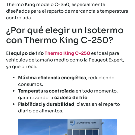
Thermo King modelo C-250, especialmente
diseñados para el reparto de mercancía a temperatura
controlada.
¿Por qué elegir un Isotermo
con Thermo King C-250?
El
equipo de frío
Thermo King C-250
es ideal para
vehículos de tamaño medio como la Peugeot Expert,
ya que ofrece:
Máxima eficiencia energética
, reduciendo
consumos.
Temperatura controlada
en todo momento,
garantizando la
cadena de frío
.
Fiabilidad y durabilidad
, claves en el reparto
diario de alimentos.