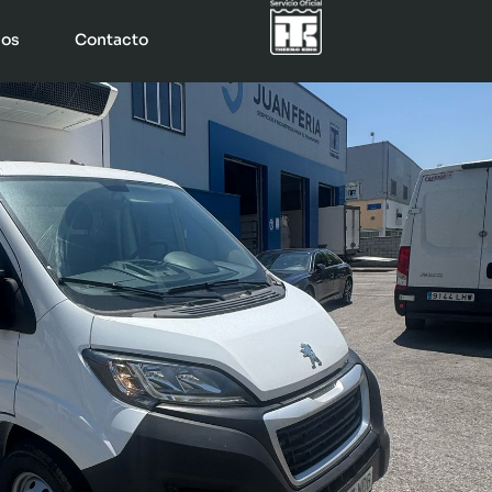
jos
Contacto