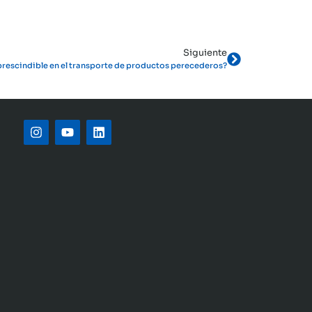
Siguiente
mprescindible en el transporte de productos perecederos?