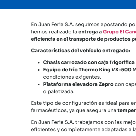
En Juan Feria S.A. seguimos apostando por
hemos realizado la
entrega a
Grupo El Can
eficiencia en el transporte de productos 
Características del vehículo entregado:
Chasis carrozado con caja frigorífica
Equipo de frío Thermo King VX-500 
condiciones exigentes.
Plataforma elevadora Zepro
con cap
o paletizada.
Este tipo de configuración es ideal para e
farmacéuticos, ya que asegura una
tempera
En Juan Feria S.A. trabajamos con las me
eficientes y completamente adaptadas a l