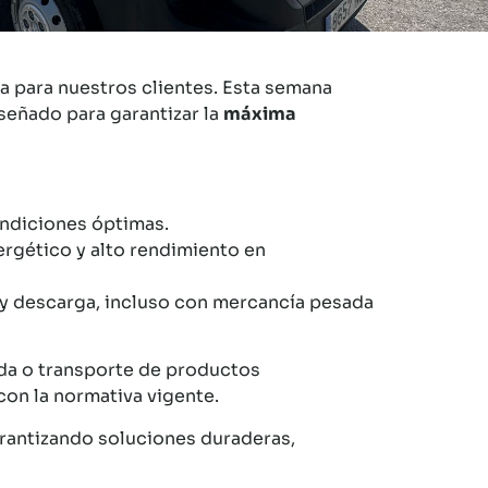
a para nuestros clientes. Esta semana
iseñado para garantizar la
máxima
ondiciones óptimas.
ergético y alto rendimiento en
a y descarga, incluso con mercancía pesada
rada o transporte de productos
con la normativa vigente.
arantizando soluciones duraderas,