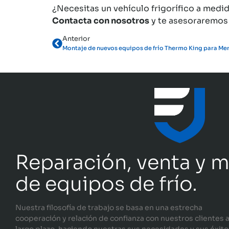
¿Necesitas un vehículo frigorífico a medi
Contacta con nosotros
y te asesoraremos
Anterior
Montaje de nuevos equipos de frío Thermo King para M
Reparación, venta y 
de equipos de frío.
Nuestra filosofía de trabajo se basa en una estrecha
cooperación y relación de confianza con nuestros clientes 
largo plazo, haciendo nuestras sus necesidades y sus éxito