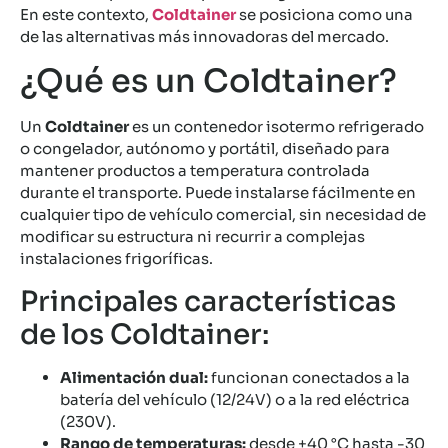
En este contexto,
Coldtainer
se posiciona como una
de las alternativas más innovadoras del mercado.
¿Qué es un Coldtainer?
Un
Coldtainer
es un contenedor isotermo refrigerado
o congelador, autónomo y portátil, diseñado para
mantener productos a temperatura controlada
durante el transporte. Puede instalarse fácilmente en
cualquier tipo de vehículo comercial, sin necesidad de
modificar su estructura ni recurrir a complejas
instalaciones frigoríficas.
Principales características
de los Coldtainer:
Alimentación dual:
funcionan conectados a la
batería del vehículo (12/24V) o a la red eléctrica
(230V).
Rango de temperaturas:
desde +40 °C hasta -30