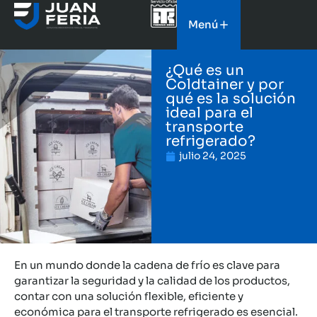
Menú
¿Qué es un
Coldtainer y por
qué es la solución
ideal para el
transporte
refrigerado?
julio 24, 2025
En un mundo donde la cadena de frío es clave para
garantizar la seguridad y la calidad de los productos,
contar con una solución flexible, eficiente y
económica para el transporte refrigerado es esencial.