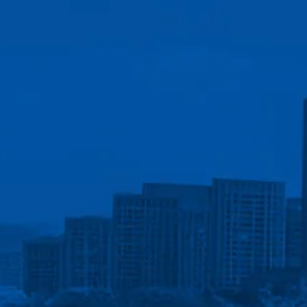
jos
Contacto