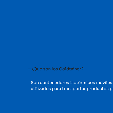
¿Qué son los Coldtainer?
Son contenedores isotérmicos móviles a
utilizados para transportar productos 
¿Cómo funcionan?