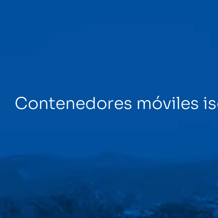
La empresa
Contenedores móviles is