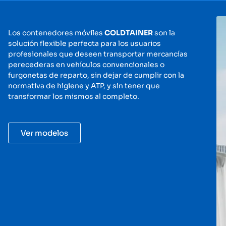
Los contenedores móviles
COLDTAINER
son la
solución flexible perfecta para los usuarios
profesionales que deseen transportar mercancías
perecederas en vehículos convencionales o
furgonetas de reparto, sin dejar de cumplir con la
normativa de higiene y ATP, y sin tener que
transformar los mismos al completo.
Ver modelos