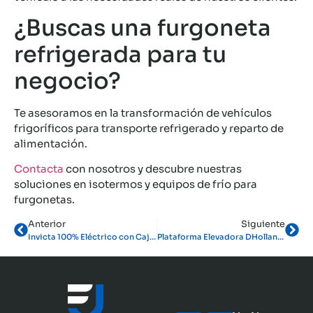
¿Buscas una furgoneta
refrigerada para tu
negocio?
Te asesoramos en la transformación de vehículos
frigoríficos para transporte refrigerado y reparto de
alimentación.
Contacta
con nosotros y descubre nuestras
soluciones en isotermos y equipos de frío para
furgonetas.
Anterior
Siguiente
Invicta 100% Eléctrico con Caja Isoterma y Equipo de Frío Thermo King
Plataforma Elevadora DHollandia de 1000 kg: Instalación en Sevilla