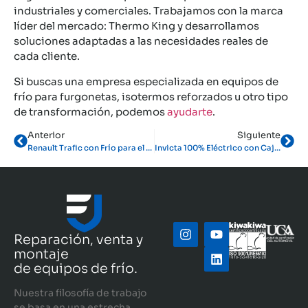
industriales y comerciales. Trabajamos con la marca
líder del mercado: Thermo King y desarrollamos
soluciones adaptadas a las necesidades reales de
cada cliente.
Si buscas una empresa especializada en equipos de
frío para furgonetas, isotermos reforzados u otro tipo
de transformación, podemos
ayudarte
.
Anterior
Siguiente
Renault Trafic con Frío para el reparto de ultracongelados
Invicta 100% Eléctrico con Caja Isoterma y Equipo de Frío Thermo King
Reparación, venta y
montaje
de equipos de frío.
Nuestra filosofía de trabajo
se basa en una estrecha