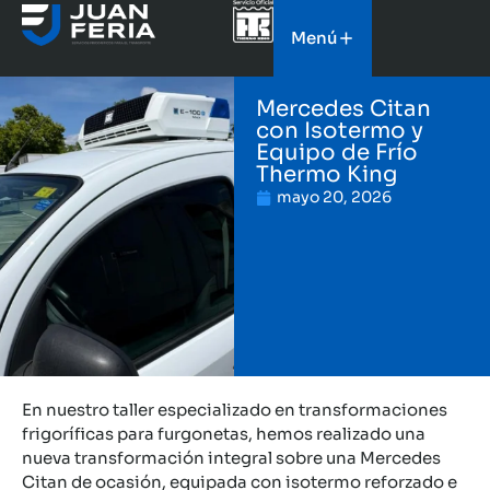
Menú
Mercedes Citan
con Isotermo y
Equipo de Frío
Thermo King
mayo 20, 2026
En nuestro taller especializado en transformaciones
frigoríficas para furgonetas, hemos realizado una
nueva transformación integral sobre una Mercedes
Citan de ocasión, equipada con isotermo reforzado e