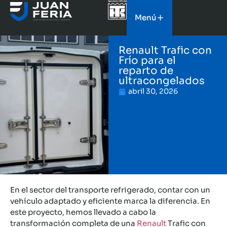
Menú
Renault Trafic con
Frío para el
reparto de
ultracongelados
abril 30, 2026
En el sector del transporte refrigerado, contar con un
vehículo adaptado y eficiente marca la diferencia. En
este proyecto, hemos llevado a cabo la
transformación completa de una
Renault
Trafic con