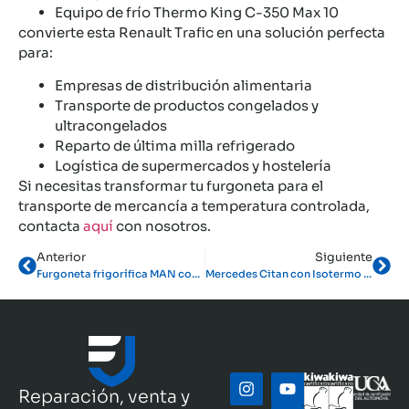
Equipo de frío Thermo King C-350 Max 10
convierte esta Renault Trafic en una solución perfecta
para:
Empresas de distribución alimentaria
Transporte de productos congelados y
ultracongelados
Reparto de última milla refrigerado
Logística de supermercados y hostelería
Si necesitas transformar tu furgoneta para el
transporte de mercancía a temperatura controlada,
contacta
aquí
con nosotros.
Anterior
Siguiente
Furgoneta frigorífica MAN con isotermo y Thermo King
Mercedes Citan con Isotermo y Equipo de Frío Thermo King
Reparación, venta y